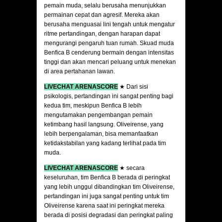
pemain muda, selalu berusaha menunjukkan
permainan cepat dan agresif. Mereka akan
berusaha menguasai lini tengah untuk mengatur
ritme pertandingan, dengan harapan dapat
mengurangi pengaruh tuan rumah. Skuad muda
Benfica B cenderung bermain dengan intensitas
tinggi dan akan mencari peluang untuk menekan
di area pertahanan lawan.
LIVECHAT ARENASCORE
★ Dari sisi
psikologis, pertandingan ini sangat penting bagi
kedua tim, meskipun Benfica B lebih
mengutamakan pengembangan pemain
ketimbang hasil langsung. Oliveirense, yang
lebih berpengalaman, bisa memanfaatkan
ketidakstabilan yang kadang terlihat pada tim
muda.
LIVECHAT ARENASCORE
★ secara
keseluruhan, tim Benfica B berada di peringkat
yang lebih unggul dibandingkan tim Oliveirense,
pertandingan ini juga sangat penting untuk tim
Oliveirense karena saat ini peringkat mereka
berada di posisi degradasi dan peringkat paling