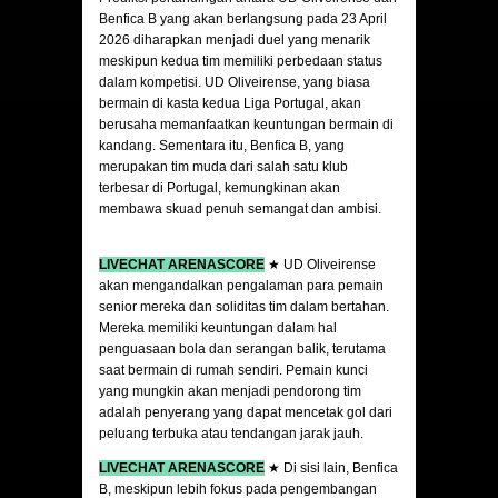
Benfica B yang akan berlangsung pada 23 April
2026 diharapkan menjadi duel yang menarik
meskipun kedua tim memiliki perbedaan status
dalam kompetisi. UD Oliveirense, yang biasa
bermain di kasta kedua Liga Portugal, akan
berusaha memanfaatkan keuntungan bermain di
kandang. Sementara itu, Benfica B, yang
merupakan tim muda dari salah satu klub
terbesar di Portugal, kemungkinan akan
membawa skuad penuh semangat dan ambisi.
LIVECHAT ARENASCORE
★ UD Oliveirense
akan mengandalkan pengalaman para pemain
senior mereka dan soliditas tim dalam bertahan.
Mereka memiliki keuntungan dalam hal
penguasaan bola dan serangan balik, terutama
saat bermain di rumah sendiri. Pemain kunci
yang mungkin akan menjadi pendorong tim
adalah penyerang yang dapat mencetak gol dari
peluang terbuka atau tendangan jarak jauh.
LIVECHAT ARENASCORE
★ Di sisi lain, Benfica
B, meskipun lebih fokus pada pengembangan