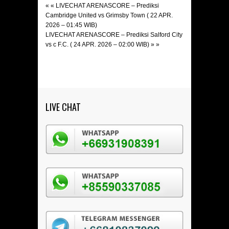
« «
LIVECHAT ARENASCORE – Prediksi
Cambridge United vs Grimsby Town ( 22 APR.
2026 – 01:45 WIB)
LIVECHAT ARENASCORE – Prediksi Salford City
vs c F.C. ( 24 APR. 2026 – 02:00 WIB)
» »
LIVE CHAT