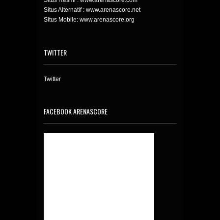
Situs Resmi : www.arenascore.com
Situs Alternatif : www.arenascore.net
Situs Mobile: www.arenascore.org
TWITTER
Twitter
FACEBOOK ARENASCORE