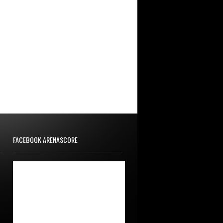
========================
FACEBOOK ARENASCORE