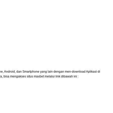
e, Android, dan Smartphone yang lain dengan men-download Aplikasi di
, bisa mengakses situs maxbet melalui link dibawah ini :