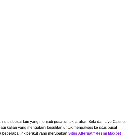
 situs besar lain yang menjadi pusat untuk taruhan Bola dan Live Casino,
agi kalian yang mengalami kesulitan untuk mengakses ke situs pusat
beberapa link berikut yang merupakan
Situs Alternatif Resmi Maxbet