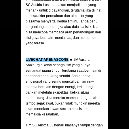
SC Austria Lustenau akan menjadi duel yang
menarik untuk dibayangkan, terutama jika dilihat
dari karakter permainan dan atmosfer yang
biasanya menyertai kedua tim ini. Tanpa perlu
bergantung pada angka atau data statistik, kita
bisa mencoba membaca arah pertandingan dari
sisi gaya bermain, mentalitas, dan momentum
yang terasa.
LIVECHAT ARENASCORE
★ SV Austria
Salzburg dikenal sebagai tim yang punya
semangat juang tinggi, terutama saat bermain di
hadapan pendukung sendiri. Ada nuansa
emosional yang sering muncul dari tim ini—
mereka bermain dengan energi, terkadang
bahkan melebihi ekspektasi ketika situasi
mendukung. Jika mereka mampu menguasai
tempo sejak awal, bukan tidak mungkin mereka
akan menekan lawan secara konsisten dan
memaksa kesalahan.
Tim SC Austria Lustenau biasanya tampil dengan