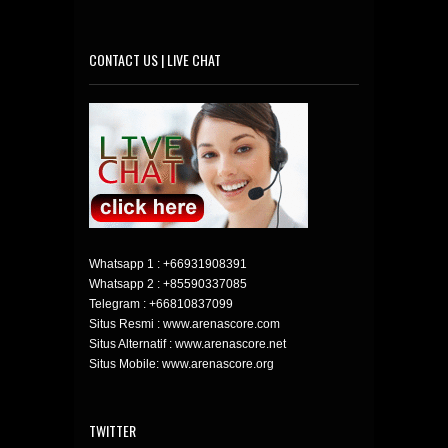
CONTACT US | LIVE CHAT
Whatsapp 1 :
+66931908391
Whatsapp 2 :
+85590337085
Telegram :
+66810837099
Situs Resmi : www.arenascore.com
Situs Alternatif : www.arenascore.net
Situs Mobile: www.arenascore.org
TWITTER