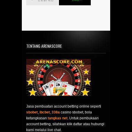
TENTANG ARENASCORE
Jasa pembuatan account betting online seperti
sbobet
,
ibcbet
,
338a
casino sbobet, bola
ketangkasan
tangkas net
. Untuk pembukaan
account betting, silahkan klik daftar atau hubungi
kami melalui live chat.