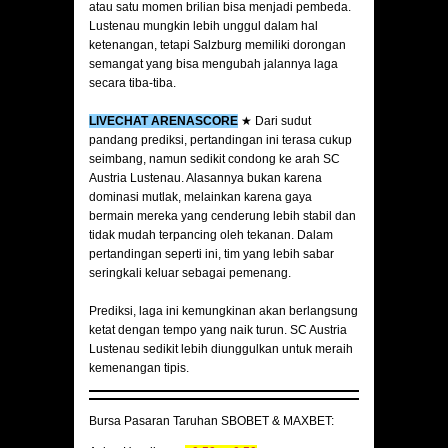
atau satu momen brilian bisa menjadi pembeda.
Lustenau mungkin lebih unggul dalam hal
ketenangan, tetapi Salzburg memiliki dorongan
semangat yang bisa mengubah jalannya laga
secara tiba-tiba.
LIVECHAT ARENASCORE
★ Dari sudut
pandang prediksi, pertandingan ini terasa cukup
seimbang, namun sedikit condong ke arah SC
Austria Lustenau. Alasannya bukan karena
dominasi mutlak, melainkan karena gaya
bermain mereka yang cenderung lebih stabil dan
tidak mudah terpancing oleh tekanan. Dalam
pertandingan seperti ini, tim yang lebih sabar
seringkali keluar sebagai pemenang.
Prediksi, laga ini kemungkinan akan berlangsung
ketat dengan tempo yang naik turun. SC Austria
Lustenau sedikit lebih diunggulkan untuk meraih
kemenangan tipis.
Bursa Pasaran Taruhan SBOBET & MAXBET: