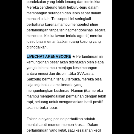
pendekatan yang lebih tenang dan terstruktur.
Mereka cenderung tidak terburu-buru dalam
membangun serangan dan lebih sabar dalam
mencari celah. Tim seperti ini seringkali
berbahaya karena mampu mengontrol ritme
pertandingan tanpa terlihat mendominasi secara
mencolok. Ketika lawan terlalu agresif, mereka
justru bisa memanfaatkan ruang kosong yang
ditinggalkan.
LIVECHAT ARENASCORE
★ Pertandingan ini
kemungkinan besar akan ditentukan oleh siapa
yang lebih mampu menjaga keseimbangan
antara emosi dan disiplin. Jika SV Austria
Salzburg bermain terlalu terbuka, mereka bisa
saja terjebak dalam skenario yang
menguntungkan Lustenau. Namun jika mereka
mampu mengendalikan permainan dengan lebih
rapi, peluang untuk mengamankan hasil positif
akan terbuka lebar.
Faktor lain yang patut diperhatikan adalah
mentalitas di momen-momen krusial. Dalam
pertandingan yang ketat, satu kesalahan kecil