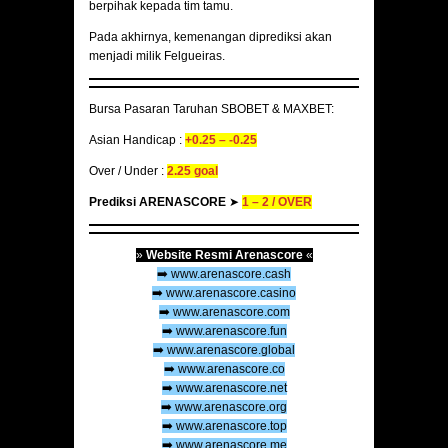
berpihak kepada tim tamu.
Pada akhirnya, kemenangan diprediksi akan
menjadi milik Felgueiras.
Bursa Pasaran Taruhan SBOBET & MAXBET:
Asian Handicap :
+0.25 – -0.25
Over / Under :
2.25 goal
Prediksi ARENASCORE
➤
1 – 2 /
OVER
»
Website Resmi Arenascore
«
➡️
www.arenascore.cash
➡️
www.arenascore.casino
➡️
www.arenascore.com
➡️
www.arenascore.fun
➡️
www.arenascore.global
➡️
www.arenascore.co
➡️
www.arenascore.net
➡️
www.arenascore.org
➡️
www.arenascore.top
➡️
www.arenascore.me