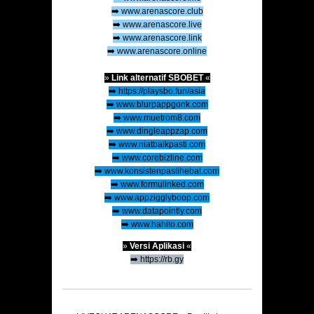
➡️
www.arenascore.club
➡️
www.arenascore.live
➡️
www.arenascore.link
➡️
www.arenascore.online
»
Link alternatif SBOBET
«
➡️
https://playsbo.fun/asia
➡️
www.blurpappgonk.com
➡️
www.muetrom8.com
➡️
www.dingleappzap.com
➡️
www.niatbaikpasti.com
➡️
www.corebizline.com
➡️
www.konsistenpastihebat.com
➡️
www.formulinked.com
➡️
www.appzigglyboop.com
➡️
www.datapointly.com
➡️
www.hahito.com
»
Versi Aplikasi
«
➡️
https://rb.gy