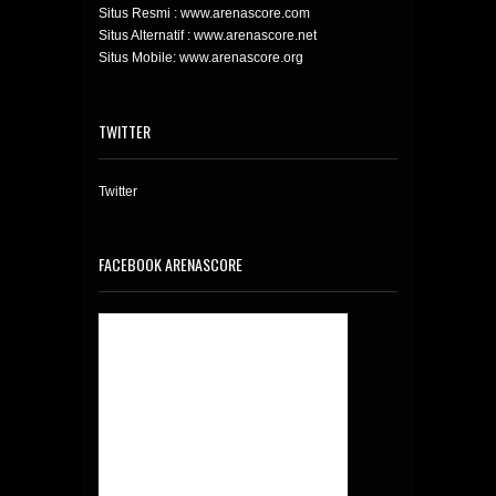
Situs Resmi : www.arenascore.com
Situs Alternatif : www.arenascore.net
Situs Mobile: www.arenascore.org
TWITTER
Twitter
FACEBOOK ARENASCORE