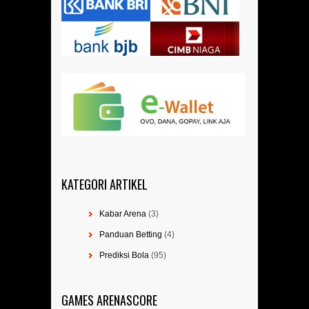
KATEGORI ARTIKEL
Kabar Arena
(3)
Panduan Betting
(4)
Prediksi Bola
(95)
GAMES ARENASCORE