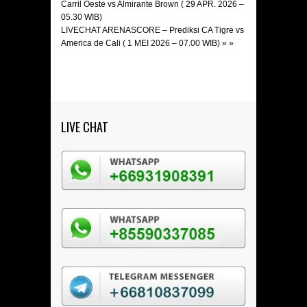
Carril Oeste vs Almirante Brown ( 29 APR. 2026 –
05.30 WIB)
LIVECHAT ARENASCORE – Prediksi CA Tigre vs
America de Cali ( 1 MEI 2026 – 07.00 WIB)
» »
LIVE CHAT