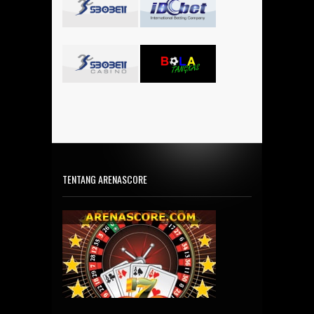
TENTANG ARENASCORE