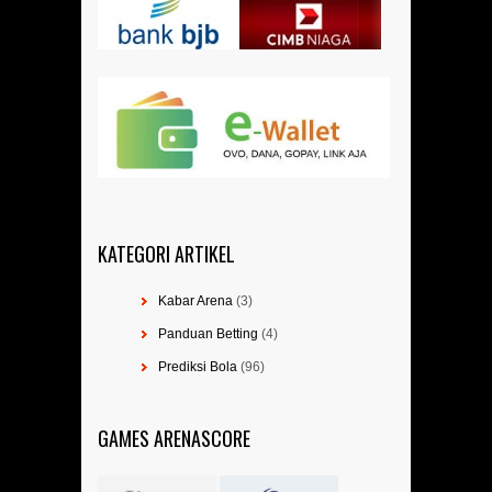
KATEGORI ARTIKEL
Kabar Arena
(3)
Panduan Betting
(4)
Prediksi Bola
(96)
GAMES ARENASCORE