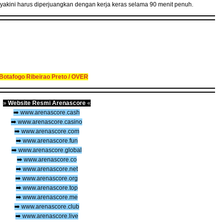
yakini harus diperjuangkan dengan kerja keras selama 90 menit penuh.
 Botafogo Ribeirao Preto
/
OVER
»
Website Resmi Arenascore
«
➡️
www.arenascore.cash
➡️
www.arenascore.casino
➡️
www.arenascore.com
➡️
www.arenascore.fun
➡️
www.arenascore.global
➡️
www.arenascore.co
➡️
www.arenascore.net
➡️
www.arenascore.org
➡️
www.arenascore.top
➡️
www.arenascore.me
➡️
www.arenascore.club
➡️
www.arenascore.live