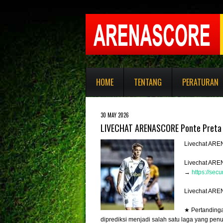
HOME
TENTANG
PERATURAN
30 MAY 2026
LIVECHAT ARENASCORE Ponte Preta v
Livechat A
Livechat AR
→
https://se
Livechat A
★ Pertandinga
diprediksi menjadi salah satu laga yang pe