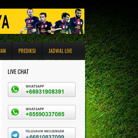
UAN
PREDIKSI
JADWAL LIVE
LIVE CHAT