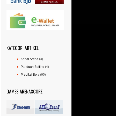
KATEGORI ARTIKEL
Kabar Arena
(3)
Panduan Betting
(4)
Prediksi Bola
(95)
GAMES ARENASCORE