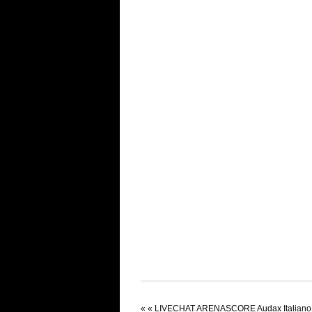
« «
LIVECHAT ARENASCORE Audax Italiano vs