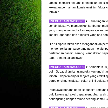
tampak memiliki peluang lebih besar untuk ke
kekuatan permainan, konsistensi tim, fakto
terakhir.
LIVECHAT ARENASCORE
★ Keuntungan ter
sendiri biasanya memberikan tambahan motiv
yang mampu meningkatkan kepercayaan diri t
kondisi lapangan dan atmosfer yang ada seh
JIPPO diperkirakan akan mengandalkan perm
mengontrol jalannya pertandingan melalui p
pertahanan dan lini serang. Pendekatan sep
dapat dimanfaatkan lawan.
LIVECHAT ARENASCORE
★ Sementara itu,
poin. Sebagai tim tamu, mereka kemungkinan 
tersebut dapat menjadi senjata yang efektif 
berpotensi menciptakan celah di lini belaka
Pada awal pertandingan, kedua tim kemungkin
dulu karena gol awal dapat mengubah arah pe
berlangsung dengan tempo sedang sambil k