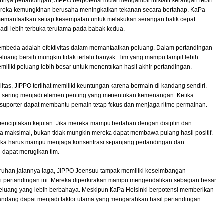
nnya pertandingan, JIPPO berpotensi mulai mengambil inisiatif serangan lebih
ereka kemungkinan berusaha meningkatkan tekanan secara bertahap. KaPa
 memanfaatkan setiap kesempatan untuk melakukan serangan balik cepat.
adi lebih terbuka terutama pada babak kedua.
pembeda adalah efektivitas dalam memanfaatkan peluang. Dalam pertandingan
luang bersih mungkin tidak terlalu banyak. Tim yang mampu tampil lebih
iliki peluang lebih besar untuk menentukan hasil akhir pertandingan.
litas, JIPPO terlihat memiliki keuntungan karena bermain di kandang sendiri.
al sering menjadi elemen penting yang menentukan kemenangan. Ketika
suporter dapat membantu pemain tetap fokus dan menjaga ritme permainan.
 menciptakan kejutan. Jika mereka mampu bertahan dengan disiplin dan
 maksimal, bukan tidak mungkin mereka dapat membawa pulang hasil positif.
eka harus mampu menjaga konsentrasi sepanjang pertandingan dan
 dapat merugikan tim.
ruhan jalannya laga, JIPPO Joensuu tampak memiliki keseimbangan
i pertandingan ini. Mereka diperkirakan mampu mengendalikan sebagian besar
luang yang lebih berbahaya. Meskipun KaPa Helsinki berpotensi memberikan
andang dapat menjadi faktor utama yang mengarahkan hasil pertandingan