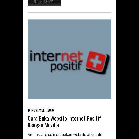
SELENGKAPNYA..
14 NOVEMBER 2016
Cara Buka Website Internet Positif
Dengan Mozilla
Arenascore.co merupakan website alternatif