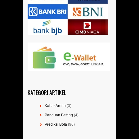
KATEGORI ARTIKEL
Kabar Arena
(3)
Panduan Betting
(4)
Prediksi Bola
(96)