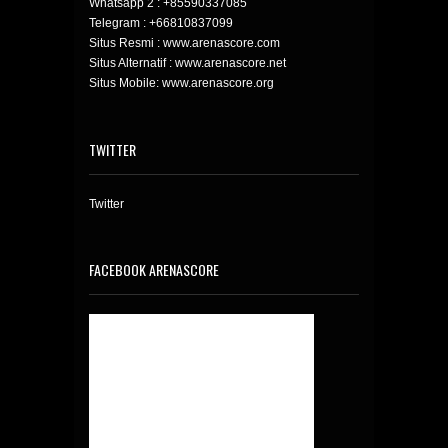
Whatsapp 2 :
+85590337085
Telegram :
+66810837099
Situs Resmi : www.arenascore.com
Situs Alternatif : www.arenascore.net
Situs Mobile: www.arenascore.org
TWITTER
Twitter
FACEBOOK ARENASCORE