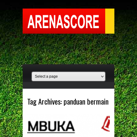
Tag Archives:
panduan bermain