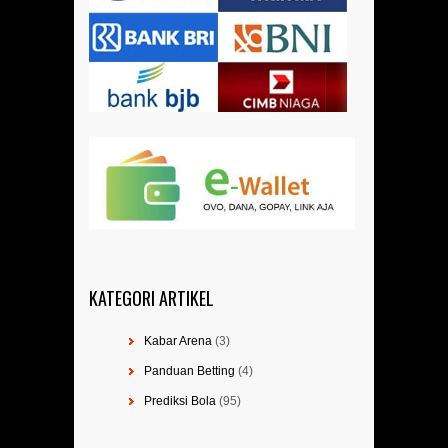
KATEGORI ARTIKEL
Kabar Arena
(3)
Panduan Betting
(4)
Prediksi Bola
(95)