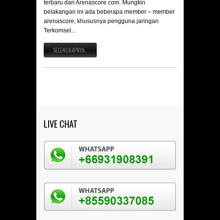
terbaru dari Arenascore.com. Mungkin
belakangan ini ada beberapa member – member
arenascore, khususnya pengguna jaringan
Terkomsel...
SELENGKAPNYA..
LIVE CHAT