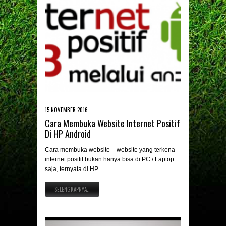
15 NOVEMBER 2016
Cara Membuka Website Internet Positif
Di HP Android
Cara membuka website – website yang terkena
internet positif bukan hanya bisa di PC / Laptop
saja, ternyata di HP...
SELENGKAPNYA..